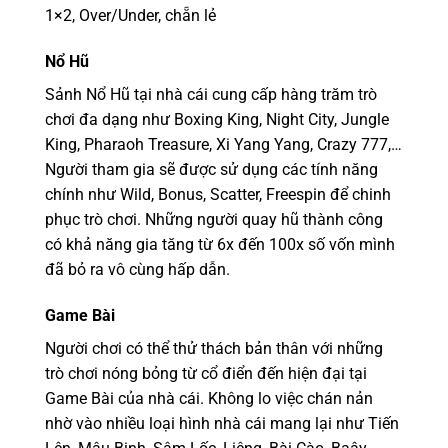
1×2, Over/Under, chẵn lẻ
Nổ Hũ
Sảnh Nổ Hũ tại nhà cái cung cấp hàng trăm trò
chơi đa dạng như Boxing King, Night City, Jungle
King, Pharaoh Treasure, Xi Yang Yang, Crazy 777,…
Người tham gia sẽ được sử dụng các tính năng
chính như Wild, Bonus, Scatter, Freespin để chinh
phục trò chơi. Những người quay hũ thành công
có khả năng gia tăng từ 6x đến 100x số vốn mình
đã bỏ ra vô cùng hấp dẫn.
Game Bài
Người chơi có thể thử thách bản thân với những
trò chơi nóng bỏng từ cổ điển đến hiện đại tại
Game Bài của nhà cái. Không lo việc chán nản
nhờ vào nhiều loại hình nhà cái mang lại như Tiến