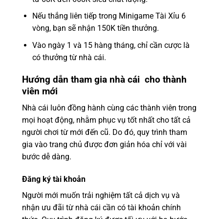
Nếu thắng liên tiếp trong Minigame Tài Xỉu 6
vòng, bạn sẽ nhận 150K tiền thưởng.
Vào ngày 1 và 15 hàng tháng, chỉ cần cược là
có thưởng từ nhà cái.
Hướng dẫn tham gia nhà cái cho thành
viên mới
Nhà cái luôn đồng hành cùng các thành viên trong
mọi hoạt động, nhằm phục vụ tốt nhất cho tất cả
người chơi từ mới đến cũ. Do đó, quy trình tham
gia vào trang chủ được đơn giản hóa chỉ với vài
bước dễ dàng.
Đăng ký tài khoản
Người mới muốn trải nghiệm tất cả dịch vụ và
nhận ưu đãi từ nhà cái cần có tài khoản chính