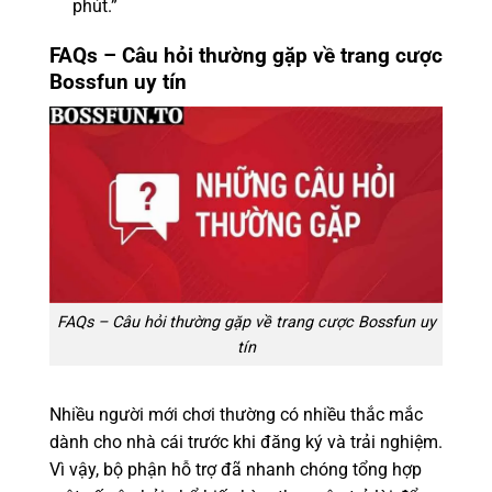
phút.”
FAQs – Câu hỏi thường gặp về trang cược
Bossfun uy tín
FAQs – Câu hỏi thường gặp về trang cược Bossfun uy
tín
Nhiều người mới chơi thường có nhiều thắc mắc
dành cho nhà cái trước khi đăng ký và trải nghiệm.
Vì vậy, bộ phận hỗ trợ đã nhanh chóng tổng hợp