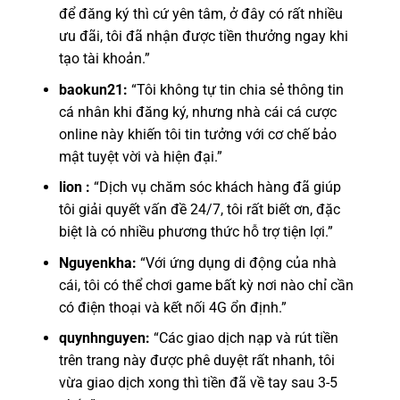
để đăng ký thì cứ yên tâm, ở đây có rất nhiều
ưu đãi, tôi đã nhận được tiền thưởng ngay khi
tạo tài khoản.”
baokun21:
“Tôi không tự tin chia sẻ thông tin
cá nhân khi đăng ký, nhưng nhà cái cá cược
online này khiến tôi tin tưởng với cơ chế bảo
mật tuyệt vời và hiện đại.”
lion :
“Dịch vụ chăm sóc khách hàng đã giúp
tôi giải quyết vấn đề 24/7, tôi rất biết ơn, đặc
biệt là có nhiều phương thức hỗ trợ tiện lợi.”
Nguyenkha:
“Với ứng dụng di động của nhà
cái, tôi có thể chơi game bất kỳ nơi nào chỉ cần
có điện thoại và kết nối 4G ổn định.”
quynhnguyen:
“Các giao dịch nạp và rút tiền
trên trang này được phê duyệt rất nhanh, tôi
vừa giao dịch xong thì tiền đã về tay sau 3-5