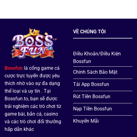
VỀ CHÚNG TÔI
Điều Khoản/Điều Kiện
Bossfun
Bossfun
là cổng game cá
Chính Sách Bảo Mật
cược trực tuyến được yêu
thích nhờ vào sự đa dạng
Tải App Bossfun
thể loại và uy tín . Tại
Rút Tiền Bossfun
Bossfun.to, bạn sẽ được
trải nghiệm các trò chơi từ
Nạp Tiền Bossfun
game bài, bắn cá, casino
Khuyến Mãi
và các trò chơi đổi thưởng
hấp dẫn khác