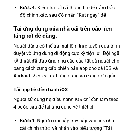
Bước 4:
Kiểm tra tất
cả thông tin để đảm bảo
độ chính xác, sau đó nhấn “Rút ngay” để
Tải ứng dụng của nhà cái trên các nền
tảng rất dễ dàng.
Người dùng có thể trải nghiệm trực tuyến qua trình
duyệt và ứng dụng di động cực kỳ tiện lợi. Đội ngũ
kỹ thuật đã đáp ứng nhu cầu của tất cả người chơi
bằng cách cung cấp phiên bản app cho cả iOS và
Android. Việc cài đặt ứng dụng vô cùng đơn giản.
Tải app hệ điều hành iOS
Người sử dụng hệ điều hành iOS chỉ cần làm theo
4 bước sau để tải ứng dụng về thiết bị:
Bước 1
: Người chơi hãy truy cập vào link nhà
cái chính thức và nhấn vào biểu tượng “Tải