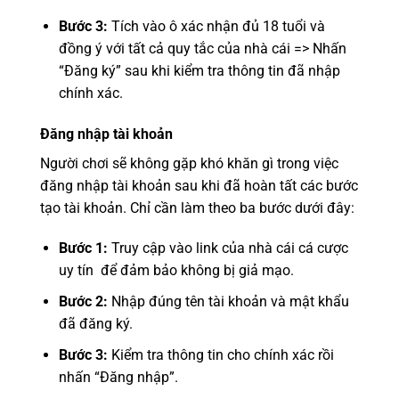
Bước 3:
Tích vào ô xác nhận đủ 18 tuổi và
đồng ý với tất cả quy tắc của nhà cái => Nhấn
“Đăng ký” sau khi kiểm tra thông tin đã nhập
chính xác.
Đăng nhập tài khoản
Người chơi sẽ không gặp khó khăn gì trong việc
đăng nhập tài khoản sau khi đã hoàn tất các bước
tạo tài khoản. Chỉ cần làm theo ba bước dưới đây:
Bước 1:
Truy cập vào link của nhà cái cá cược
uy tín để đảm bảo không bị giả mạo.
Bước 2:
Nhập đúng tên tài khoản và mật khẩu
đã đăng ký.
Bước 3:
Kiểm tra thông tin cho chính xác rồi
nhấn “Đăng nhập”.