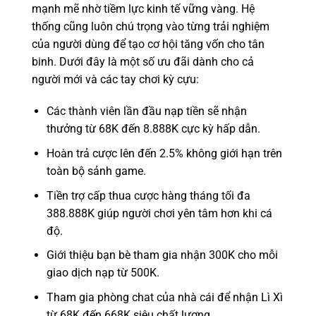
mạnh mẽ nhờ tiềm lực kinh tế vững vàng. Hệ
thống cũng luôn chú trọng vào từng trải nghiệm
của người dùng để tạo cơ hội tăng vốn cho tân
binh. Dưới đây là một số ưu đãi dành cho cả
người mới và các tay chơi kỳ cựu:
Các thành viên lần đầu nạp tiền sẽ nhận
thưởng từ 68K đến 8.888K cực kỳ hấp dẫn.
Hoàn trả cược lên đến 2.5% không giới hạn trên
toàn bộ sảnh game.
Tiền trợ cấp thua cược hàng tháng tối đa
388.888K giúp người chơi yên tâm hơn khi cá
độ.
Giới thiệu bạn bè tham gia nhận 300K cho mỗi
giao dịch nạp từ 500K.
Tham gia phòng chat của nhà cái để nhận Lì Xì
từ 68K đến 668K siêu chất lượng.