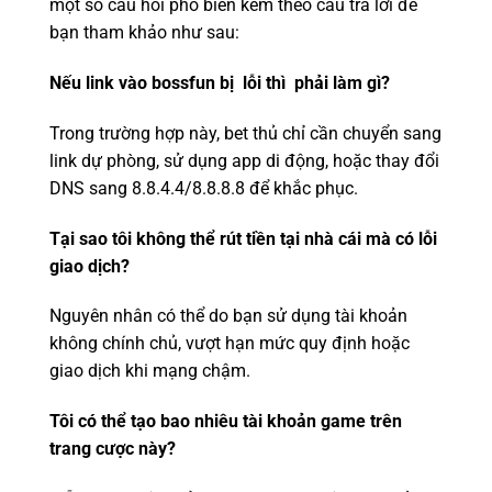
một số câu hỏi phổ biến kèm theo câu trả lời để
bạn tham khảo như sau:
Nếu link vào bossfun bị lỗi thì phải làm gì?
Trong trường hợp này, bet thủ chỉ cần chuyển sang
link dự phòng, sử dụng app di động, hoặc thay đổi
DNS sang 8.8.4.4/8.8.8.8 để khắc phục.
Tại sao tôi không thể rút tiền tại nhà cái mà có lỗi
giao dịch?
Nguyên nhân có thể do bạn sử dụng tài khoản
không chính chủ, vượt hạn mức quy định hoặc
giao dịch khi mạng chậm.
Tôi có thể tạo bao nhiêu tài khoản game trên
trang cược này?