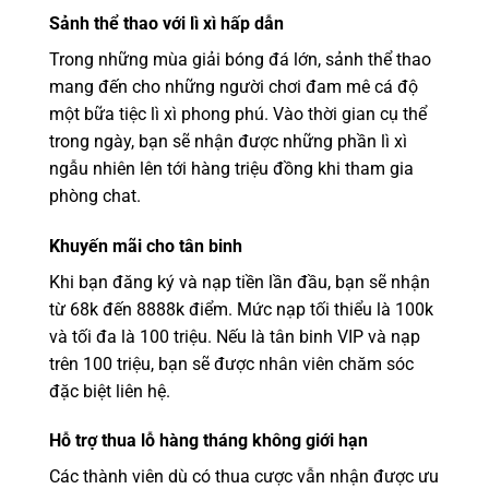
Sảnh thể thao với lì xì hấp dẫn
Trong những mùa giải bóng đá lớn, sảnh thể thao
mang đến cho những người chơi đam mê cá độ
một bữa tiệc lì xì phong phú. Vào thời gian cụ thể
trong ngày, bạn sẽ nhận được những phần lì xì
ngẫu nhiên lên tới hàng triệu đồng khi tham gia
phòng chat.
Khuyến mãi cho tân binh
Khi bạn đăng ký và nạp tiền lần đầu, bạn sẽ nhận
từ 68k đến 8888k điểm. Mức nạp tối thiểu là 100k
và tối đa là 100 triệu. Nếu là tân binh VIP và nạp
trên 100 triệu, bạn sẽ được nhân viên chăm sóc
đặc biệt liên hệ.
Hỗ trợ thua lỗ hàng tháng không giới hạn
Các thành viên dù có thua cược vẫn nhận được ưu