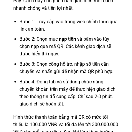
Pay. Cách này cho phép bạn giao dịch một cách
nhanh chóng và tiện lợi nhất.
Bước 1: Truy cập vào trang web chính thức qua
link an toàn.
Bước 2: Chọn mục
nạp tiền
và bấm vào tùy
chọn nạp qua mã QR. Các kênh giao dịch sẽ
được hiển thị ngay.
Bước 3: Chọn cổng hỗ trợ, nhập số tiền cần
chuyển và nhấn gửi để nhận mã QR phù hợp.
Bước 4: Đóng tab và sử dụng chức năng
chuyển khoản trên máy để thực hiện giao dịch
theo thông tin đã cung cấp. Chỉ sau 2-3 phút,
giao dịch sẽ hoàn tất.
Hình thức thanh toán bằng mã QR có mức tối
thiểu là 100.000 VNĐ và tối đa lên tới 300.000.000
VNĐ cho mỗi giao dịch. Sau khi làm theo hướng