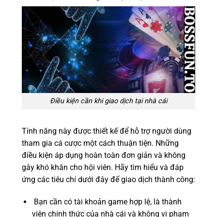
Điều kiện cần khi giao dịch tại nhà cái
Tính năng này được thiết kế để hỗ trợ người dùng
tham gia cá cược một cách thuận tiện. Những
điều kiện áp dụng hoàn toàn đơn giản và không
gây khó khăn cho hội viên. Hãy tìm hiểu và đáp
ứng các tiêu chí dưới đây để giao dịch thành công:
Bạn cần có tài khoản game hợp lệ, là thành
viên chính thức của nhà cái và không vi phạm