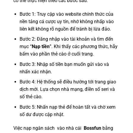
có thể thực hiện theo các bước sau:
Bước 1: Truy cập vào website chính thức của
nền tảng cá cược uy tín, nhớ không nhấp vào
liên kết không rõ nguồn để tránh bị lừa đảo.
Bước 2: Đăng nhập vào tài khoản và tìm đến
mục “
Nạp tiền
”. Khi thấy các phương thức, hãy
bấm vào phần thẻ cào ở cuối trang.
Bước 3: Nhập số tiền bạn muốn gửi vào và
nhấn xác nhận.
Bước 4: Hệ thống sẽ điều hướng tới trang giao
dịch mới. Lựa chọn nhà mạng, điền số seri và
số thẻ cào.
Bước 5: Nhấn nạp thẻ để hoàn tất và chờ xem
số dư được cập nhật.
Việc nạp ngân sách vào nhà cái
Bossfun
bằng