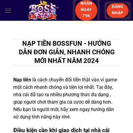
NHẬN
Chuyển
ĐĂNG
NGAY
đến
NHẬP
79K
nội
dung
NẠP TIỀN BOSSFUN - HƯỚNG
DẪN ĐƠN GIẢN, NHANH CHÓNG
MỚI NHẤT NĂM 2024
Nạp tiền
là cách chuyển đổi tiền thật vào ví game
một cách nhanh chóng và tiện lợi nhất. Tại đây,
nhà cái đã tạo ra nhiều phương thức đa dạng ,
giúp người chơi tham gia cá cược dễ dàng hơn.
Nếu bạn là người mới, hãy xem ngay hướng dẫn
sử dụng tính năng này nhé.
Điều kiện cần khi giao dịch tại nhà cái