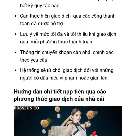
bất kỳ quy tắc nào.
Cần thực hiện giao dịch qua các cổng thanh
toán đã được hỗ trợ.
Lưu ý về mức tối đa và tối thiểu khi giao dịch
qua mỗi phương thức thanh toán.
Thông tin chuyển khoản cần phải chính xác
theo yêu cầu.
Hệ thống sẽ từ chối giao dịch đối với những
người có dấu hiệu vi phạm hoặc gian lận.
Hướng dẫn chi tiết nạp tiền qua các
phương thức giao dịch của nhà cái