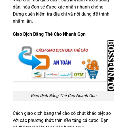
dẫn, hóa đơn sẽ được xác nhận nhanh chóng.
Đừng quên kiểm tra địa chỉ và nội dung để tránh
nhầm lẫn.
Giao Dịch Bằng Thẻ Cào Nhanh Gọn
Giao Dịch Bằng Thẻ Cào Nhanh Gọn
Cách giao dịch bằng thẻ cào có chút khác biệt so
với các phương thức trên nền tảng cá cược. Bạn